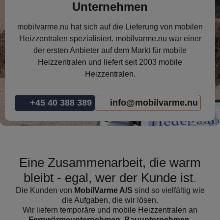
Unternehmen
mobilvarme.nu hat sich auf die Lieferung von mobilen
Heizzentralen spezialisiert. mobilvarme.nu war einer
der ersten Anbieter auf dem Markt für mobile
Heizzentralen und liefert seit 2003 mobile
Heizzentralen.
+45 40 388 389
info@mobilvarme.nu
Eine Zusammenarbeit, die warm
bleibt - egal, wer der Kunde ist
Die Kunden von
MobilVarme A/S
sind so vielfältig wie
die Aufgaben, die wir lösen.
Wir liefern temporäre und mobile Heizzentralen an
Fernwärmeunternehmen, Bauunternehmen,