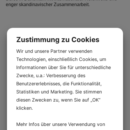
enger skandinavischer Zusammenarbeit.
Zustimmung zu Cookies
Wir und unsere Partner verwenden
Technologien, einschließlich Cookies, um
Informationen über Sie für unterschiedliche
Zwecke, u.a.: Verbesserung des
Benutzererlebnisses, die Funktionalität,
Statistiken und Marketing. Sie stimmen
diesen Zwecken zu, wenn Sie auf „OK“
klicken.
Kgs. Lyngby
Nybygning
Renovierung des Museumsgebäudes
Mehr Infos über unsere Verwendung von
EK Entreprise A/S kontaktierte mobilvarme.nu, die